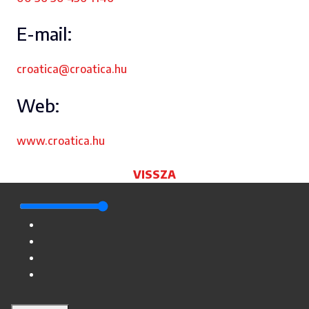
E-mail:
croatica@croatica.hu
Web:
www.croatica.hu
VISSZA