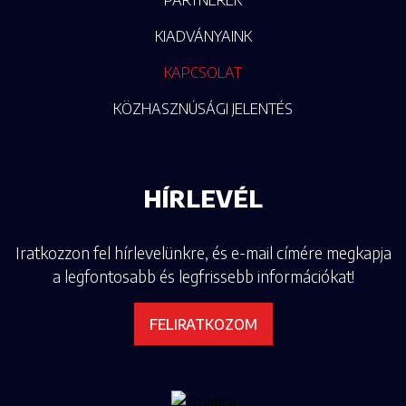
PARTNEREK
KIADVÁNYAINK
KAPCSOLAT
KÖZHASZNÚSÁGI JELENTÉS
HÍRLEVÉL
Iratkozzon fel hírlevelünkre, és e-mail címére megkapja
a legfontosabb és legfrissebb információkat!
FELIRATKOZOM