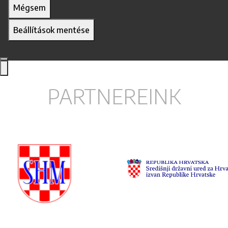
Mégsem
Beállítások mentése
PARTNEREINK