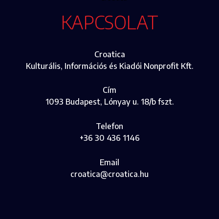
KAPCSOLAT
Croatica
Kulturális, Információs és Kiadói Nonprofit Kft.
Cím
1093 Budapest, Lónyay u. 18/b fszt.
Telefon
+36 30 436 1146
Email
croatica@croatica.hu